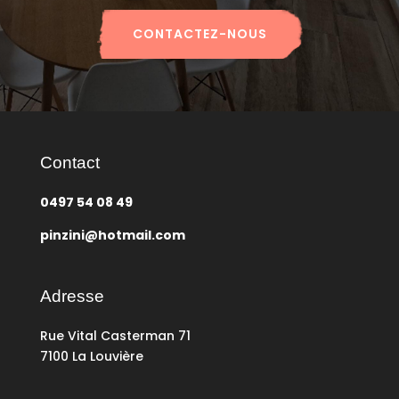
CONTACTEZ-NOUS
Contact
0497 54 08 49
pinzini@hotmail.com
Adresse
Rue Vital Casterman 71
7100 La Louvière