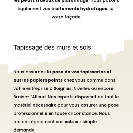
les
petits travaux de plafonnage
. Nous posons
également vos t
raitements hydrofuges
sur
votre façade.
Tapissage des murs et sols
Nous assurons la
pose de vos tapisseries et
autres papiers peints
chez vous comme dans
votre entreprise à Soignies, Nivelles ou encore
Braine-L’Alleud. Nos experts disposent de tout le
matériel nécessaire pour vous assurer une pose
professionnelle en toute circonstance. Nous
posons également vos
sols s
ur simple
demande.